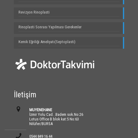
Revizyon Rinoplasti
Rinoplasti Sonrası Yapılması Gerekenler
Kemik Eğriliği Ameliyatı(Septoplasti)
İletişim
MUYENEHANE
İzmir Yolu Cad. .Badem sok.No:26
Lotus Office B blok kat:5 No:63
Nilüfer/BURSA
0544 849 16 44