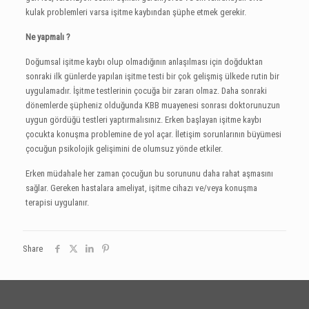
kulak problemleri varsa işitme kaybından şüphe etmek gerekir.
Ne yapmalı ?
Doğumsal işitme kaybı olup olmadığının anlaşılması için doğduktan
sonraki ilk günlerde yapılan işitme testi bir çok gelişmiş ülkede rutin bir
uygulamadır. İşitme testlerinin çocuğa bir zararı olmaz. Daha sonraki
dönemlerde şüpheniz olduğunda KBB muayenesi sonrası doktorunuzun
uygun gördüğü testleri yaptırmalısınız. Erken başlayan işitme kaybı
çocukta konuşma problemine de yol açar. İletişim sorunlarının büyümesi
çocuğun psikolojik gelişimini de olumsuz yönde etkiler.
Erken müdahale her zaman çocuğun bu sorununu daha rahat aşmasını
sağlar. Gereken hastalara ameliyat, işitme cihazı ve/veya konuşma
terapisi uygulanır.
Share