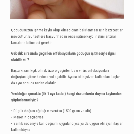
Çocuğunuzun işitme kaybı olup olmadığının belirlenmesi için bazı testler
mevcuttur. Bu testlere başvurmadan önce işitme kaybı riskini arttıran
konuların bilinmesi gerekir.
Gebelik sırasında geçirilen enfeksiyonların çocuğun işitmesiyle ilgisi
olabilir mi ?
Başta kızamıkçık olmak üzere geçirilen bazı virüs enfeksiyonları
doğuştan işitme kaybına yol açabilir. Ayrıca bilinçsizce kullanılan ilaçlar
da aynı sonuca neden olabilir.
Yenidoğan çocukta (ilk 1 aya kadar) hangi durumlarda duyma kaybından
şüphelenmeliyiz ?
• Düşük doğum ağırlığı mevcutsa (1500 gram ve altı)
• Menenjit geçirdiyse
• Sarılık nedeniyle kan değişimi uygulandıysa ya da uygun olmayan ilaçlar
kullanıldıysa