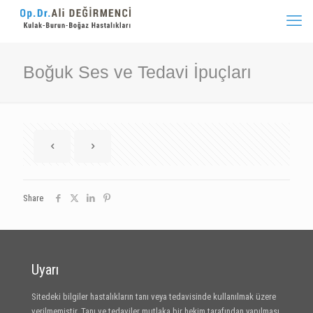
Boğuk Ses ve Tedavi İpuçları
Share
Uyarı
Sitedeki bilgiler hastalıkların tanı veya tedavisinde kullanılmak üzere
verilmemiştir. Tanı ve tedaviler mutlaka bir hekim tarafından yapılması