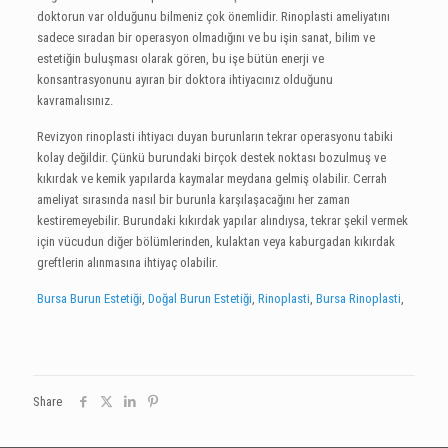
doktorun var olduğunu bilmeniz çok önemlidir. Rinoplasti ameliyatını
sadece sıradan bir operasyon olmadığını ve bu işin sanat, bilim ve
estetiğin buluşması olarak gören, bu işe bütün enerji ve
konsantrasyonunu ayıran bir doktora ihtiyacınız olduğunu
kavramalısınız.
Revizyon rinoplasti ihtiyacı duyan burunların tekrar operasyonu tabiki
kolay değildir. Çünkü burundaki birçok destek noktası bozulmuş ve
kıkırdak ve kemik yapılarda kaymalar meydana gelmiş olabilir. Cerrah
ameliyat sırasında nasıl bir burunla karşılaşacağını her zaman
kestiremeyebilir. Burundaki kıkırdak yapılar alındıysa, tekrar şekil vermek
için vücudun diğer bölümlerinden, kulaktan veya kaburgadan kıkırdak
greftlerin alınmasına ihtiyaç olabilir.
Bursa Burun Estetiği
,
Doğal Burun Estetiği
,
Rinoplasti
,
Bursa Rinoplasti
,
Share