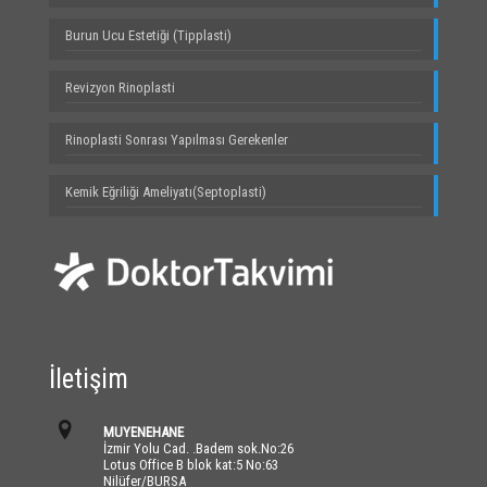
Burun Ucu Estetiği (Tipplasti)
Revizyon Rinoplasti
Rinoplasti Sonrası Yapılması Gerekenler
Kemik Eğriliği Ameliyatı(Septoplasti)
İletişim
MUYENEHANE
İzmir Yolu Cad. .Badem sok.No:26
Lotus Office B blok kat:5 No:63
Nilüfer/BURSA