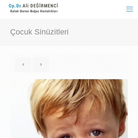
Çocuk Sinüzitleri