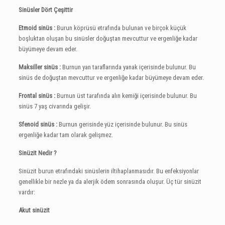
Sinüsler Dört Çeşittir
Etmoid sinüs :
Burun köprüsü etrafında bulunan ve birçok küçük
boşluktan oluşan bu sinüsler doğuştan mevcuttur ve ergenliğe kadar
büyümeye devam eder.
Maksiller sinüs :
Burnun yan taraflarında yanak içerisinde bulunur. Bu
sinüs de doğuştan mevcuttur ve ergenliğe kadar büyümeye devam eder.
Frontal sinüs :
Burnun üst tarafında alın kemiği içerisinde bulunur. Bu
sinüs 7 yaş civarında gelişir.
Sfenoid sinüs :
Burnun gerisinde yüz içerisinde bulunur. Bu sinüs
ergenliğe kadar tam olarak gelişmez.
Sinüzit Nedir ?
Sinüzit burun etrafındaki sinüslerin iltihaplanmasıdır. Bu enfeksiyonlar
genellikle bir nezle ya da alerjik ödem sonrasında oluşur. Üç tür sinüzit
vardır:
Akut sinüzit