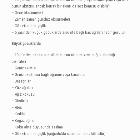
burun akıntısı, ancak berrak bir akıntı da söz konusu olabilir)
– Gece öksürmeleri
– Zaman zaman gündüz öksürmeleri
– Göz etrafında şişlik
– 5 yaşından küçük çocuklarda sinüzite bağlı baş ağrıları nadir görülür.
Büyük çocuklarda
– 10 günden daha uzun süreli burun akıntısı veya soğuk algınlığı
belirtileri
– Geniz akıntısı
– Geniz akıntısına bağlı öğürme veya kusmalar
– Başağrıları
– Yüz ağrıları
– Ağız kokusu
– Öksürük
– Ateş
– Kırıklık
– Boğaz ağrısı
– Koku alma duyusunda azalma
– Göz etrafında şişlik (çoğunlukla sabahları daha kötüdür).