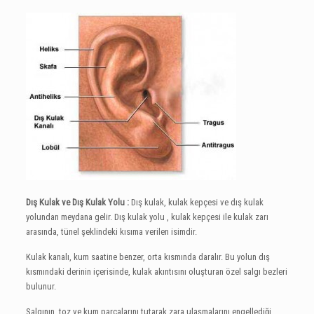
Dış Kulak ve Dış Kulak Yolu :
Dış kulak, kulak kepçesi ve dış kulak
yolundan meydana gelir. Dış kulak yolu , kulak kepçesi ile kulak zarı
arasında, tünel şeklindeki kısıma verilen isimdir.
Kulak kanalı, kum saatine benzer, orta kısmında daralır. Bu yolun dış
kısmındaki derinin içerisinde, kulak akıntısını oluşturan özel salgı bezleri
bulunur.
Salgının, toz ve kum parçalarını tutarak zara ulaşmalarını engellediği