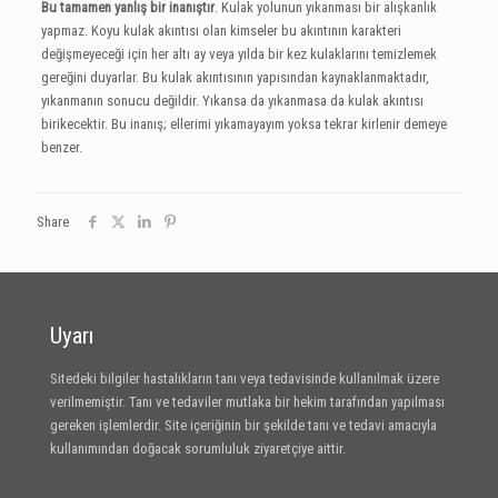
Bu tamamen yanlış bir inanıştır
. Kulak yolunun yıkanması bir alışkanlık
yapmaz. Koyu kulak akıntısı olan kimseler bu akıntının karakteri
değişmeyeceği için her altı ay veya yılda bir kez kulaklarını temizlemek
gereğini duyarlar. Bu kulak akıntısının yapısından kaynaklanmaktadır,
yıkanmanın sonucu değildir. Yıkansa da yıkanmasa da kulak akıntısı
birikecektir. Bu inanış; ellerimi yıkamayayım yoksa tekrar kirlenir demeye
benzer.
Share
Uyarı
Sitedeki bilgiler hastalıkların tanı veya tedavisinde kullanılmak üzere
verilmemiştir. Tanı ve tedaviler mutlaka bir hekim tarafından yapılması
gereken işlemlerdir. Site içeriğinin bir şekilde tanı ve tedavi amacıyla
kullanımından doğacak sorumluluk ziyaretçiye aittir.