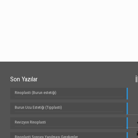
Son Yazılar
Rinoplasti (Burun estetiği)
Burun Ucu Estetiği (Tipplasti)
Revizyon Rinoplasti
Rinoplasti Sonrası Yapılması Gerekenler