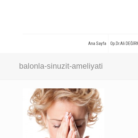
Ana Sayfa
Op.Dr.Ali DEĞİ
balonla-sinuzit-ameliyati