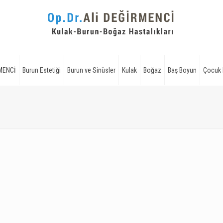
RMENCİ
Burun Estetiği
Burun ve Sinüsler
Kulak
Boğaz
Baş Boyun
Çocuk 