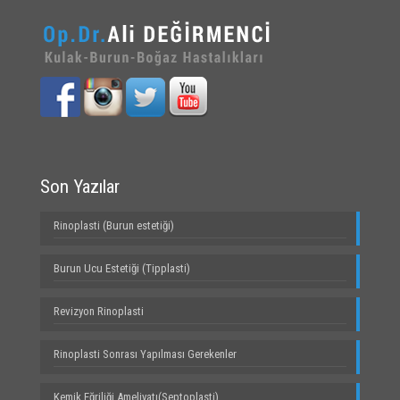
Son Yazılar
Rinoplasti (Burun estetiği)
Burun Ucu Estetiği (Tipplasti)
Revizyon Rinoplasti
Rinoplasti Sonrası Yapılması Gerekenler
Kemik Eğriliği Ameliyatı(Septoplasti)