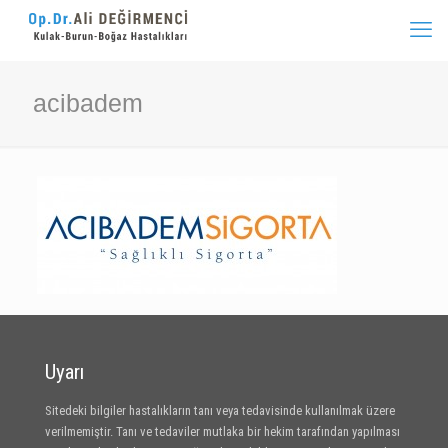
acibadem
Uyarı
Sitedeki bilgiler hastalıkların tanı veya tedavisinde kullanılmak üzere
verilmemiştir. Tanı ve tedaviler mutlaka bir hekim tarafından yapılması