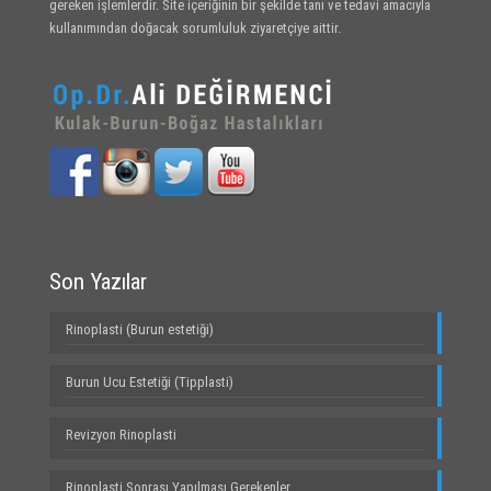
gereken işlemlerdir. Site içeriğinin bir şekilde tanı ve tedavi amacıyla
kullanımından doğacak sorumluluk ziyaretçiye aittir.
Son Yazılar
Rinoplasti (Burun estetiği)
Burun Ucu Estetiği (Tipplasti)
Revizyon Rinoplasti
Rinoplasti Sonrası Yapılması Gerekenler