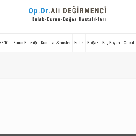
RMENCİ
Burun Estetiği
Burun ve Sinüsler
Kulak
Boğaz
Baş Boyun
Çocuk 