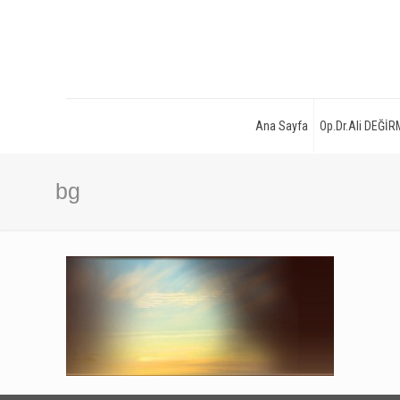
Ana Sayfa
Op.Dr.Ali DEĞİ
bg